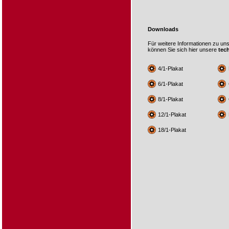
Downloads
Für weitere Informationen zu un
können Sie sich hier unsere
tec
4/1-Plakat
6/1-Plakat
8/1-Plakat
12/1-Plakat
18/1-Plakat